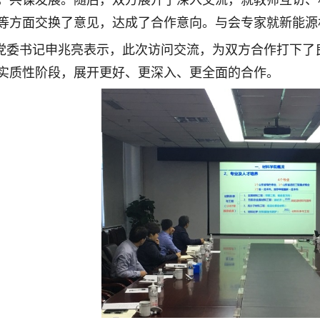
，共谋发展。随后，双方展开了深入交流，就教师互访、
等方面交换了意见，达成了合作意向。与会专家就新能源
党委书记申兆亮表示，此次访问交流，为双方合作打下了
实质性阶段，展开更好、更深入、更全面的合作。