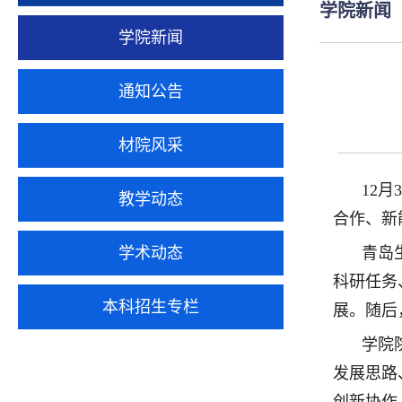
学院新闻
学院新闻
通知公告
材院风采
12
月
3
教学动态
合作、新
学术动态
青岛
科研任务
本科招生专栏
展。随后
学院
发展思路