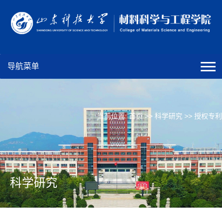
导航菜单
当前位置:
首页
>>
科学研究
>>
授权专利
科学研究