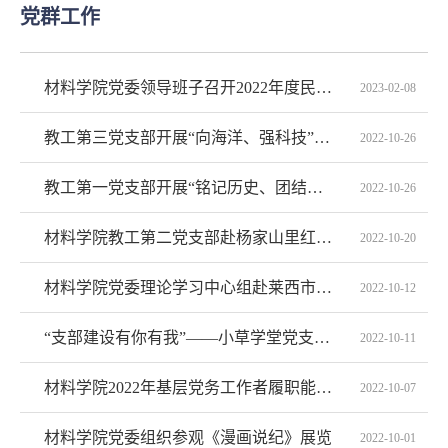
党群工作
材料学院党委领导班子召开2022年度民主生活会
2023-02-08
教工第三党支部开展“向海洋、强科技”主题党日活动
2022-10-26
教工第一党支部开展“铭记历史、团结奋斗”主题党日活动
2022-10-26
材料学院教工第二党支部赴杨家山里红色教育基地参观学习
2022-10-20
材料学院党委理论学习中心组赴莱西市考察学习
2022-10-12
“支部建设有你有我”——小草学堂党支部主题党日活动
2022-10-11
材料学院2022年基层党务工作者履职能力提升培训班开班
2022-10-07
材料学院党委组织参观《漫画说纪》展览
2022-10-01