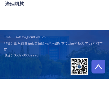
治理机构
Email：
skdclxy@sdust.edu.cn
地址：山东省青岛市黄岛区前湾港路579号山东科技大学 J2号教学
楼
电话：0532-86057770