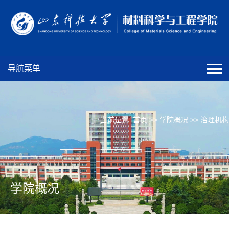
导航菜单
当前位置:
首页
>>
学院概况
>>
治理机构
学院概况