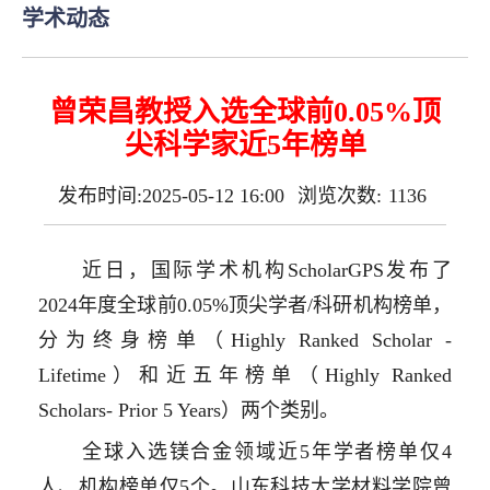
学术动态
曾荣昌教授入选全球前0.05%顶
尖科学家近5年榜单
发布时间:2025-05-12 16:00
浏览次数:
1136
近日，国际学术机构
ScholarGPS
发布了
2024
年度全球前
0.05%
顶尖学者
/
科研机构榜单，
分为终身榜单（
Highly Ranked Scholar -
Lifetime
）和近五年榜单（
Highly Ranked
Scholars- Prior 5 Years
）两个类别。
全球入选镁合金领域近
5
年学者榜单仅
4
人、机构榜单仅
5
个。山东科技大学材料学院曾