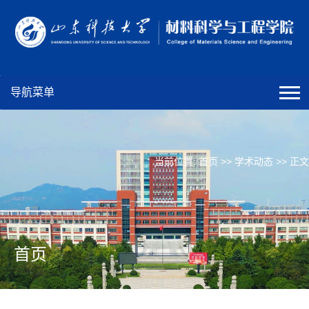
导航菜单
当前位置:
首页
>>
学术动态
>> 正文
首页