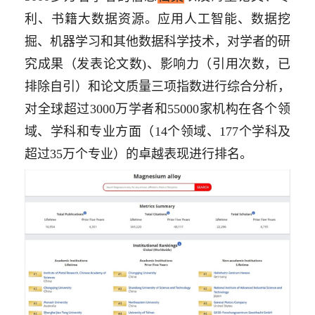
利、书籍大数据资源。应用人工智能、数据挖
掘、机器学习和其他数据科学技术，对学者的研
究成果（发表论文数
)
、影响力（引用次数，已
排除自引）和论文质量三项指数进行综合分析，
对全球超过
3000
万学者和
55000
家机构在各个领
域、学科和专业方面（
14
个领域、
177
个学科及
超过
35
万个专业）的卓越表现进行排名。