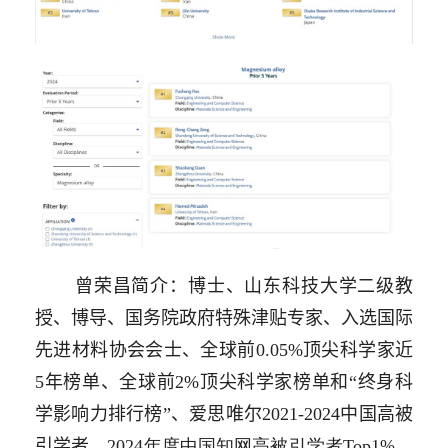
曾荣昌简介：博士、山东科技大学二级教
授、博导、国务院政府特殊津贴专家、入选国际
先进材料协会会士、全球前
0.05%
顶尖科学家近
5
年榜单、全球前
2%
顶尖科学家榜单和“终身科
学影响力排行榜”、爱思唯尔
2021-2024
中国高被
引学者、
2024
年度中国知网高被引学者
Top1%
、