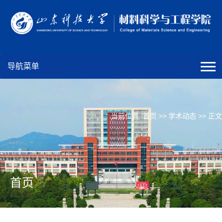
导航菜单
当前位置:
首页
>>
学术动态
>> 正文
首页