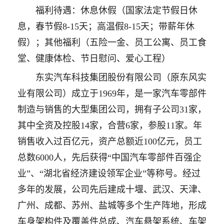
福利待遇：休息休假（国家法定节假日休
息，春节假8-15天；高温假8-15天；带薪年休
假）；其他福利（五险一金、员工公寓、员工食
堂、健康体检、节日慰问、爱心工程）
东实汽车科技集团股份有限公司（原东风实
业有限公司）成立于1969年，是一家汽车零部件
制造与销售的大型集团公司，拥有子公司31家，
其中全资及控股14家，合营6家，参股11家。年
销售收入过百亿元，资产总额近100亿元，员工
总数6000人，先后获得“中国汽车零部件百强企
业”、“湖北省经济建设领军企业”等称号。经过
多年的发展，公司先后建成十堰、武汉、天津、
广州、成都、苏州、盐城等多个生产阵地，形成
车身架构件及覆盖件总成、汽车悬架系统、车架