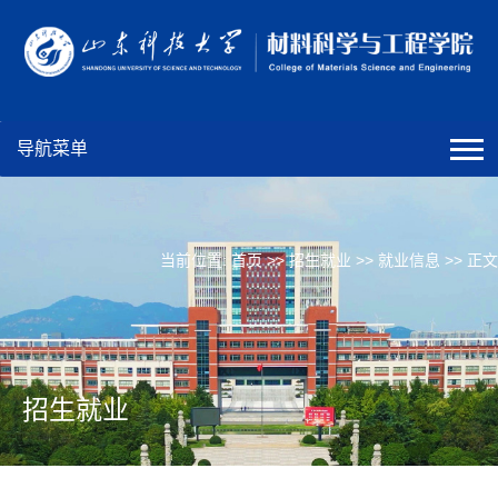
导航菜单
当前位置:
首页
>>
招生就业
>>
就业信息
>> 正文
招生就业