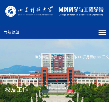
导航菜单
当前位置:
首页
>>
校友工作
>>
岁月留痕
>> 正文
校友工作