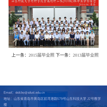
上一条：
2015届毕业照
下一条：
2013届毕业照
Email：
skdclxy@sdust.edu.cn
地址：山东省青岛市黄岛区前湾港路579号山东科技大学 J2号教学
楼