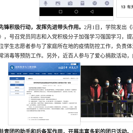
先锋积极行动，发挥先进带头作用。
2月1日，学院发出
》，号召党员同志和入党积极分子加强学习强国学习，提
位学生志愿者参与了家庭所在地的疫情防控工作，负责体
常消毒等预防工作。另外，近百人参与了爱心捐款活动，
共青团的助手和后备军作用，开展丰富多彩的团日活动。