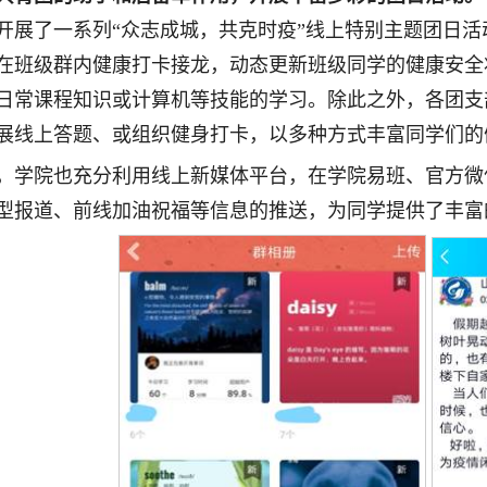
开展了一系列“众志成城，共克时疫”线上特别主题团日
在班级群内健康打卡接龙，动态更新班级同学的健康安全
日常课程知识或计算机等技能的学习。除此之外，各团支
展线上答题、或组织健身打卡，以多种方式丰富同学们的
，学院也充分利用线上新媒体平台，在学院易班、官方微
型报道、前线加油祝福等信息的推送，为同学提供了丰富