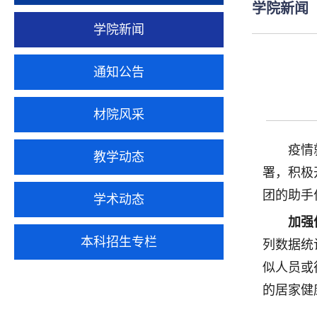
学院新闻
学院新闻
通知公告
材院风采
疫情
教学动态
署，积极
团的助手
学术动态
加强
本科招生专栏
列数据统
似人员或
的居家健