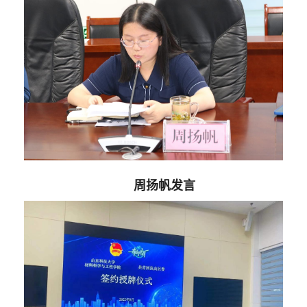
周扬帆发言