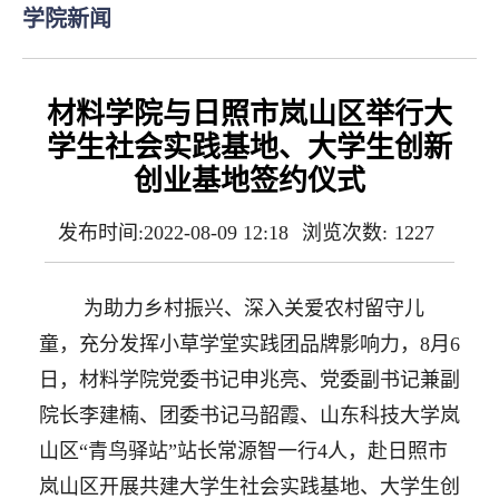
学院新闻
材料学院与日照市岚山区举行大
学生社会实践基地、大学生创新
创业基地签约仪式
发布时间:2022-08-09 12:18
浏览次数:
1227
为助力乡村振兴、深入关爱农村留守儿
童，充分发挥小草学堂实践团品牌影响力，
8月6
日，材料学院党委书记申兆亮
、党委副书记兼副
院长李建楠、团委书记马韶霞、
山东科技大学岚
山区
“青鸟驿站”站长
常源智
一行
4人
，
赴
日照市
岚山区开展共建大学生社会实践基地、大学生创