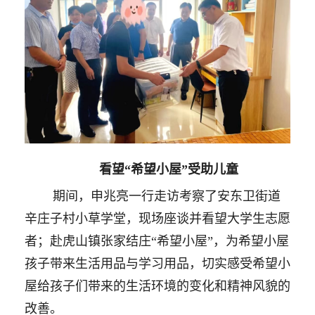
看望
“希望小屋”受助儿童
期间，
申兆亮一行走访考察了
安东卫街道
辛庄子村小草学堂，
现场座谈并
看望大学生志愿
者
；赴
虎山镇张家结庄
“希望小屋”，为
希望小屋
孩子带来生活用品与学习用品，切实感受希望小
屋给孩子们带来的生活环境的变化和精神风貌的
改善。