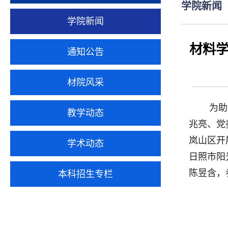
学院新闻
学院新闻
材料
通知公告
材院风采
为助
教学动态
兆亮
、党
岚山区开
学术动态
日照市阳
陈昱含，
本科招生专栏