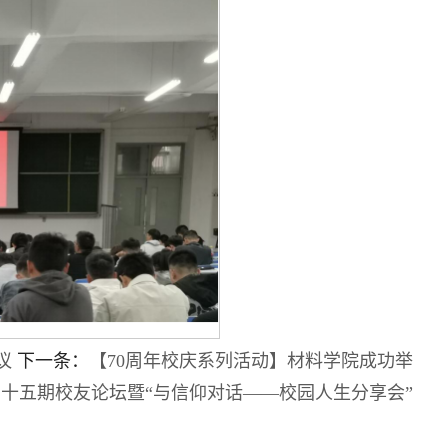
议
下一条：
【70周年校庆系列活动】材料学院成功举
十五期校友论坛暨“与信仰对话——校园人生分享会”