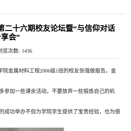
第二十六期校友论坛暨“与信仰对话
享会”
浏览次数:
1436
料学院金属材料工程2006级1班的校友张强做报告。金
多参加一些课余活动，不要放弃一些锻炼自己的机
动的成功举办不但为学院学生提供了宝贵经验，也为很