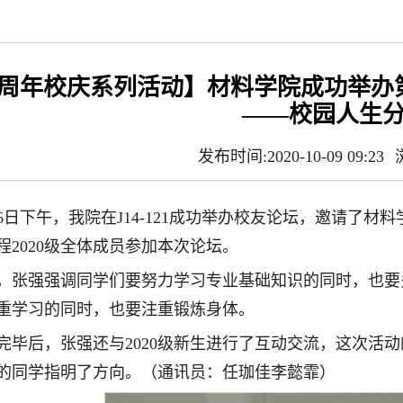
0周年校庆系列活动】材料学院成功举办
——校园人生分
发布时间:2020-10-09 09:23
月6日下午，我院在J14-121成功举办校友论坛，邀请了材
程2020级全体成员参加本次论坛。
，张强强调同学们要努力学习专业基础知识的同时，也要
重学习的同时，也要注重锻炼身体。
完毕后，张强还与2020级新生进行了互动交流，这次活
的同学指明了方向。（通讯员：任珈佳李懿霏）