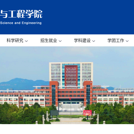
科学研究
招生就业
学科建设
学团工作