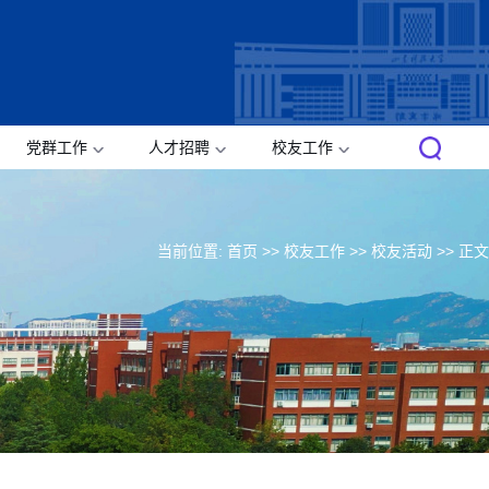
党群工作
人才招聘
校友工作
当前位置:
首页
>>
校友工作
>>
校友活动
>> 正文