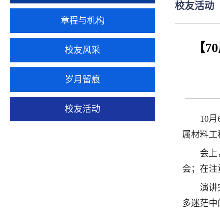
校友活动
章程与机构
【7
校友风采
岁月留痕
校友活动
10
属材料工
会上
会；在注
演讲
多迷茫中