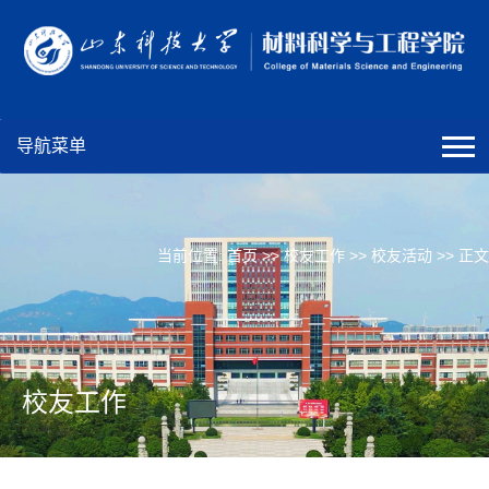
导航菜单
当前位置:
首页
>>
校友工作
>>
校友活动
>> 正文
校友工作