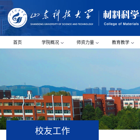
首页
学院概况
师资力量
教育教学
校友工作