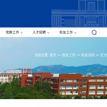
党群工作
人才招聘
校友工作
当前位置:
首页
>>
校友工作
>>
校友活动
>> 正文