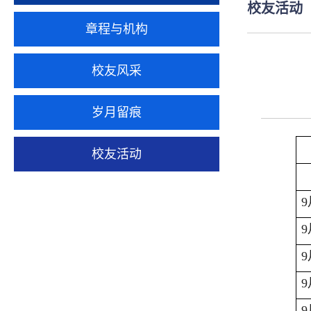
校友活动
章程与机构
校友风采
岁月留痕
校友活动
9
9
9
9
9