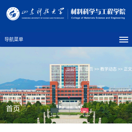
导航菜单
当前位置:
首页
>>
教学动态
>> 正文
首页